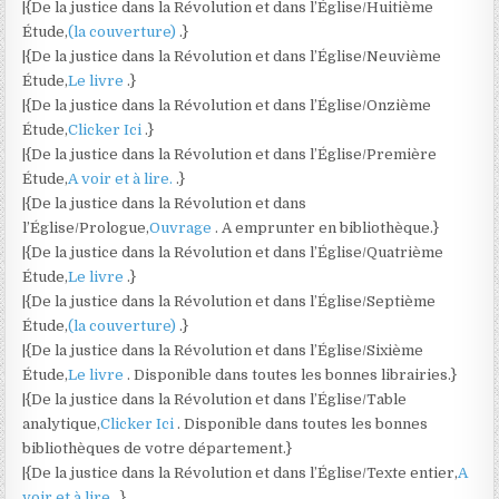
|{De la justice dans la Révolution et dans l’Église/Huitième
Étude,
(la couverture)
.}
|{De la justice dans la Révolution et dans l’Église/Neuvième
Étude,
Le livre
.}
|{De la justice dans la Révolution et dans l’Église/Onzième
Étude,
Clicker Ici
.}
|{De la justice dans la Révolution et dans l’Église/Première
Étude,
A voir et à lire.
.}
|{De la justice dans la Révolution et dans
l’Église/Prologue,
Ouvrage
. A emprunter en bibliothèque.}
|{De la justice dans la Révolution et dans l’Église/Quatrième
Étude,
Le livre
.}
|{De la justice dans la Révolution et dans l’Église/Septième
Étude,
(la couverture)
.}
|{De la justice dans la Révolution et dans l’Église/Sixième
Étude,
Le livre
. Disponible dans toutes les bonnes librairies.}
|{De la justice dans la Révolution et dans l’Église/Table
analytique,
Clicker Ici
. Disponible dans toutes les bonnes
bibliothèques de votre département.}
|{De la justice dans la Révolution et dans l’Église/Texte entier,
A
voir et à lire.
.}