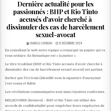
Dernière actualité pour les
passionnés : BHP et Rio Tinto
accusés d’avoir cherché à
dissimuler des cas de harcèlement
sexuel-avocat
AUTHOR:
PUBLISHED
ISABELLE LOUBEAU
13 DÉCEMBRE 2024
DATE:
En consultant le web notre équipe a remarqué un papier qui va
vous séduire. Sa thématique est « la justice ».
Le titre troublant (BHP et Rio Tinto accusés d’avoir cherché à
dissimuler des cas de harcèlement sexuel-avocat) est parlant.
Sachez que l’écrivain (identifié sous la signature d’anonymat
) est connu et fiable.
Les révélations communiquées sont ainsi réputées conformes.
MELBOURNE (Reuters) – BHP et Rio Tinto ont utilisé des
accords de confidentialité pour empêcher leurs employées de