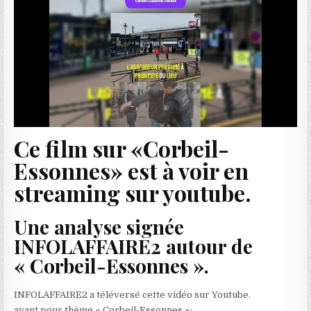
Ce film sur «Corbeil-
Essonnes» est à voir en
streaming sur youtube.
Une analyse signée
INFOLAFFAIRE2 autour de
« Corbeil-Essonnes ».
INFOLAFFAIRE2 a téléversé cette vidéo sur Youtube.
ayant pour thème « Corbeil-Essonnes »: