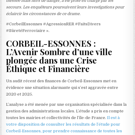
blessée mais hors de danger, a été prise en charge par les
secours. Les enquêteurs poursuivent leurs investigations pour
éclaircir les circonstances de ce drame.
#CorbeilEssonnes #AgressionRER #FaitsDivers
#SûretéFerroviaire ».
CORBEIL-ESSONNES :
L’Avenir Sombre d’une ville
plongée dans une Crise
Éthique et Financière
Un audit récent des finances de Corbeil-Essonnes met en
évidence une situation alarmante qui s’est aggravée entre
2020 et 2025.
L’analyse a été menée par une organisation spécialisée dans la
gestion des administrations locales. L’étude a pris en compte
toutes les mairies et collectivités de l’île-de-France.
Il est à
votre disposition de consulter les résultats de l’étude pour
Corbeil-Essonnes, pour prendre connaissance de toutes les