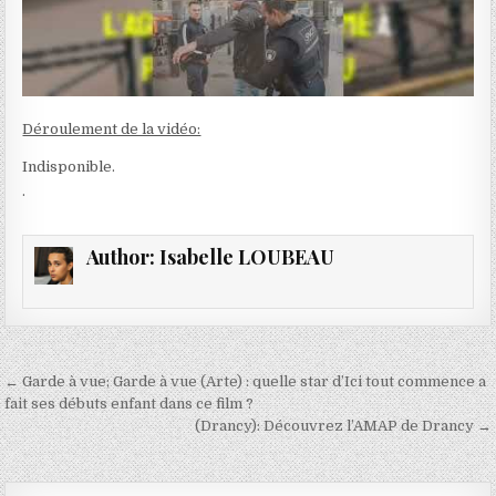
Déroulement de la vidéo:
Indisponible.
.
Author:
Isabelle LOUBEAU
Navigation
← Garde à vue; Garde à vue (Arte) : quelle star d’Ici tout commence a
de
fait ses débuts enfant dans ce film ?
(Drancy): Découvrez l’AMAP de Drancy →
l’article