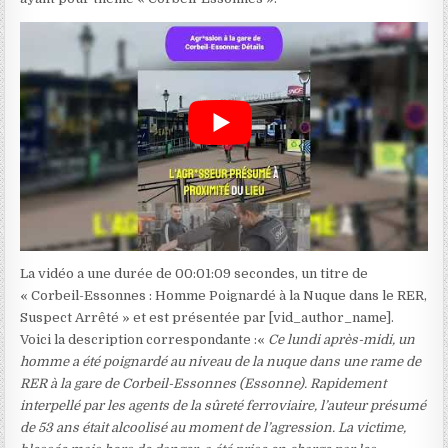
La vidéo a une durée de 00:01:09 secondes, un titre de
« Corbeil-Essonnes : Homme Poignardé à la Nuque dans le RER,
Suspect Arrêté » et est présentée par [vid_author_name].
Voici la description correspondante :«
Ce lundi après-midi, un
homme a été poignardé au niveau de la nuque dans une rame de
RER à la gare de Corbeil-Essonnes (Essonne). Rapidement
interpellé par les agents de la sûreté ferroviaire, l’auteur présumé
de 53 ans était alcoolisé au moment de l’agression. La victime,