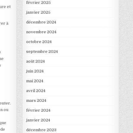
février 2025
ure et
janvier 2025
décembre 2024
rer à
novembre 2024
octobre 2024
septembre 2024
e
ne
août 2024
s
juin 2024
mai 2024
avril 2024
mars 2024
enter.
on ou
février 2024
janvier 2024
 que
 de
décembre 2023