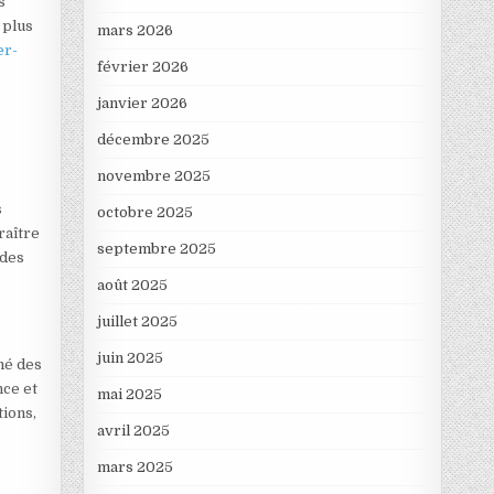
s
 plus
mars 2026
er-
février 2026
janvier 2026
décembre 2025
novembre 2025
s
octobre 2025
raître
septembre 2025
 des
août 2025
juillet 2025
juin 2025
rmé des
nce et
mai 2025
ions,
avril 2025
mars 2025