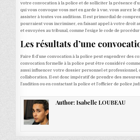
votre convocation à la police et de solliciter la présence d’u
qui vous convoque vous met en garde à vue, vous aurez le dr
assister à toutes vos auditions. Il est primordial de compr
pourraient vous incriminer, en faisant appel à votre droit 
et envoyées au tribunal, comme l’exige le code de procédur
Les résultats d’une convocatio
Faire fi d’une convocation à la police peut engendrer des c
convocation formelle à la police peut être considéré comme 
aussi influencer votre dossier personnel et professionnel
collaboration. Il est donc impératif de prendre des mesures
l’audition ou en contactant la police et l’officier de police 
Author:
Isabelle LOUBEAU