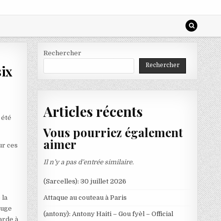
Rechercher
Rechercher
six
Articles récents
 été
Vous pourriez également
aimer
ur ces
Il n’y a pas d’entrée similaire.
(Sarcelles): 30 juillet 2026
 la
Attaque au couteau à Paris
juge
(antony): Antony Haiti – Gou fyèl – Official
arde à