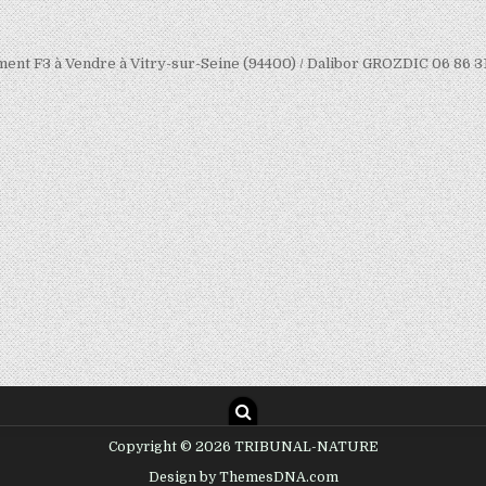
ment F3 à Vendre à Vitry-sur-Seine (94400) / Dalibor GROZDIC 06 86 3
Copyright © 2026 TRIBUNAL-NATURE
Design by ThemesDNA.com