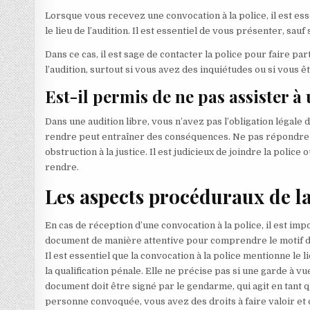
Lorsque vous recevez une convocation à la police, il est ess
le lieu de l’audition. Il est essentiel de vous présenter, sauf 
Dans ce cas, il est sage de contacter la police pour faire pa
l’audition, surtout si vous avez des inquiétudes ou si vous 
Est-il permis de ne pas assister à
Dans une audition libre, vous n’avez pas l’obligation légale 
rendre peut entraîner des conséquences. Ne pas répondre à
obstruction à la justice. Il est judicieux de joindre la polic
rendre.
Les aspects procéduraux de la
En cas de réception d’une convocation à la police, il est imp
document de manière attentive pour comprendre le motif de la
Il est essentiel que la convocation à la police mentionne le lie
la qualification pénale. Elle ne précise pas si une garde à v
document doit être signé par le gendarme, qui agit en tant q
personne convoquée, vous avez des droits à faire valoir et d