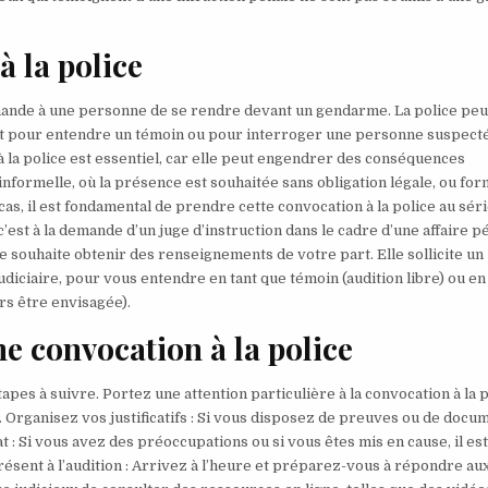
à la police
emande à une personne de se rendre devant un gendarme. La police peu
nt pour entendre un témoin ou pour interroger une personne suspect
à la police est essentiel, car elle peut engendrer des conséquences
informelle, où la présence est souhaitée sans obligation légale, ou for
as, il est fondamental de prendre cette convocation à la police au séri
’est à la demande d’un juge d’instruction dans le cadre d’une affaire p
ce souhaite obtenir des renseignements de votre part. Elle sollicite un
udiciaire, pour vous entendre en tant que témoin (audition libre) ou en
rs être envisagée).
ne convocation à la police
tapes à suivre. Portez une attention particulière à la convocation à la p
ion. Organisez vos justificatifs : Si vous disposez de preuves ou de docu
t : Si vous avez des préoccupations ou si vous êtes mis en cause, il es
ésent à l’audition : Arrivez à l’heure et préparez-vous à répondre au