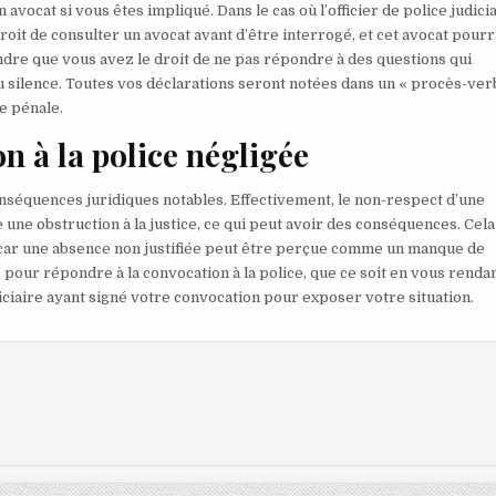
n avocat si vous êtes impliqué. Dans le cas où l’officier de police judici
oit de consulter un avocat avant d’être interrogé, et cet avocat pourr
endre que vous avez le droit de ne pas répondre à des questions qui
au silence. Toutes vos déclarations seront notées dans un « procès-ver
e pénale.
n à la police négligée
onséquences juridiques notables. Effectivement, le non-respect d’une
une obstruction à la justice, ce qui peut avoir des conséquences. Cela
, car une absence non justifiée peut être perçue comme un manque de
 pour répondre à la convocation à la police, que ce soit en vous rendan
judiciaire ayant signé votre convocation pour exposer votre situation.