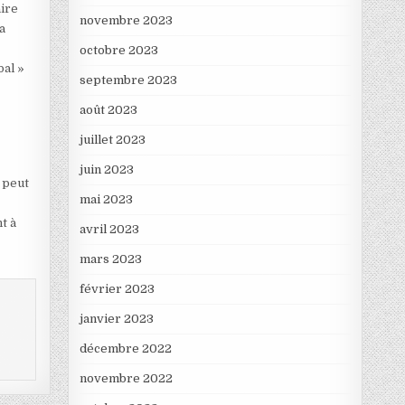
aire
novembre 2023
a
octobre 2023
bal »
septembre 2023
août 2023
juillet 2023
juin 2023
 peut
mai 2023
t à
avril 2023
mars 2023
février 2023
janvier 2023
décembre 2022
novembre 2022