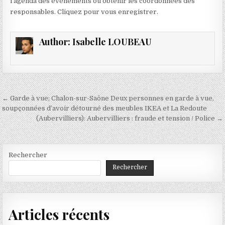
l’agenda des événements ou obtenir les coordonnées des
responsables. Cliquez pour vous enregistrer.
Author:
Isabelle LOUBEAU
Navigation
← Garde à vue; Chalon-sur-Saône Deux personnes en garde à vue,
de
soupçonnées d’avoir détourné des meubles IKEA et La Redoute
(Aubervilliers): Aubervilliers : fraude et tension / Police →
l’article
Rechercher
Rechercher
Articles récents