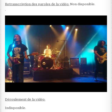
Retranscription des paroles de la vidéo:
Non disponible.
.
Déroulement de la vidéo:
Indisponible.