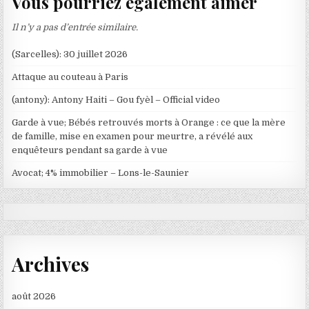
Vous pourriez également aimer
Il n’y a pas d’entrée similaire.
(Sarcelles): 30 juillet 2026
Attaque au couteau à Paris
(antony): Antony Haiti – Gou fyèl – Official video
Garde à vue; Bébés retrouvés morts à Orange : ce que la mère
de famille, mise en examen pour meurtre, a révélé aux
enquêteurs pendant sa garde à vue
Avocat; 4% immobilier – Lons-le-Saunier
Archives
août 2026