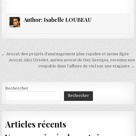
.
Author:
Isabelle LOUBEAU
Navigation
← Avocat; des projets d’aménagement plus rapides et moins figés
de
Avocat; Alex Ursulet, ancien avocat de Guy Georges, reconnu non
coupable dans l’affaire de viol sur une stagiaire →
l’article
Rechercher
Rechercher
Articles récents