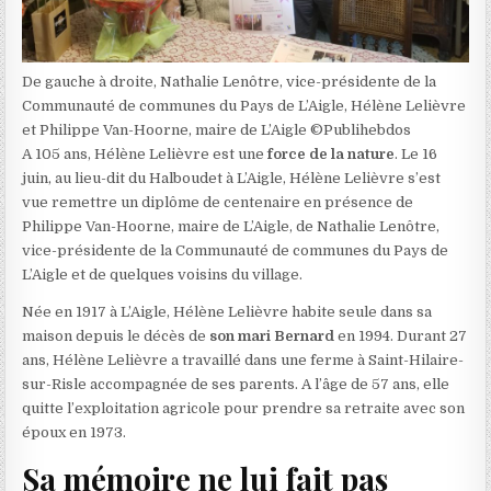
De gauche à droite, Nathalie Lenôtre, vice-présidente de la
Communauté de communes du Pays de L’Aigle, Hélène Lelièvre
et Philippe Van-Hoorne, maire de L’Aigle ©Publihebdos
A 105 ans, Hélène Lelièvre est une
force de la nature
. Le 16
juin, au lieu-dit du Halboudet à L’Aigle, Hélène Lelièvre s’est
vue remettre un diplôme de centenaire en présence de
Philippe Van-Hoorne, maire de L’Aigle, de Nathalie Lenôtre,
vice-présidente de la Communauté de communes du Pays de
L’Aigle et de quelques voisins du village.
Née en 1917 à L’Aigle, Hélène Lelièvre habite seule dans sa
maison depuis le décès de
son mari Bernard
en 1994. Durant 27
ans, Hélène Lelièvre a travaillé dans une ferme à Saint-Hilaire-
sur-Risle accompagnée de ses parents. A l’âge de 57 ans, elle
quitte l’exploitation agricole pour prendre sa retraite avec son
époux en 1973.
Sa mémoire ne lui fait pas