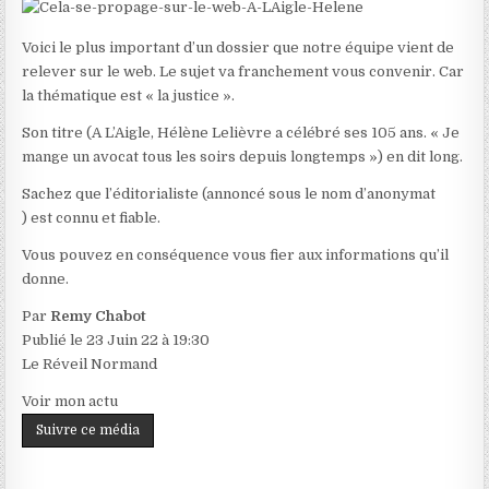
Voici le plus important d’un dossier que notre équipe vient de
relever sur le web. Le sujet va franchement vous convenir. Car
la thématique est « la justice ».
Son titre (A L’Aigle, Hélène Lelièvre a célébré ses 105 ans. « Je
mange un avocat tous les soirs depuis longtemps ») en dit long.
Sachez que l’éditorialiste (annoncé sous le nom d’anonymat
) est connu et fiable.
Vous pouvez en conséquence vous fier aux informations qu’il
donne.
Par
Remy Chabot
Publié le
23 Juin 22 à 19:30
Le Réveil Normand
Voir mon actu
Suivre ce média