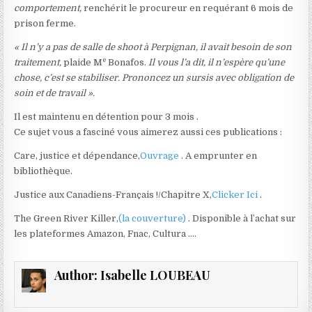
comportement,
renchérit le procureur en requérant 6 mois de
prison ferme.
« Il n’y a pas de salle de shoot à Perpignan, il avait besoin de son
e
traitement,
plaide M
Bonafos.
Il vous l’a dit, il n’espère qu’une
chose, c’est se stabiliser. Prononcez un sursis avec obligation de
soin et de travail ».
Il est maintenu en détention pour 3 mois .
Ce sujet vous a fasciné vous aimerez aussi ces publications :
Care, justice et dépendance,
Ouvrage
. A emprunter en
bibliothèque.
Justice aux Canadiens-Français !/Chapitre X,
Clicker Ici
.
The Green River Killer,
(la couverture)
. Disponible à l’achat sur
les plateformes Amazon, Fnac, Cultura ….
Author:
Isabelle LOUBEAU