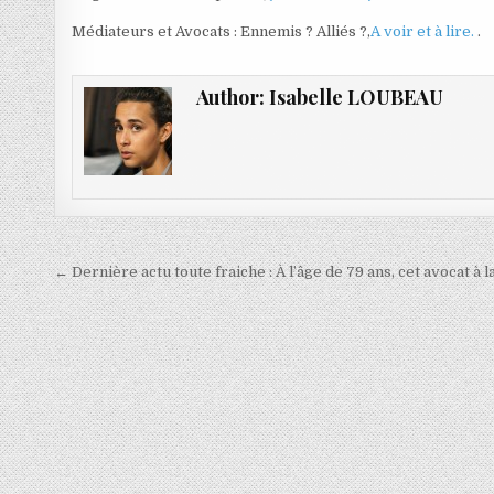
Médiateurs et Avocats : Ennemis ? Alliés ?,
A voir et à lire.
.
Author:
Isabelle LOUBEAU
Navigation
← Dernière actu toute fraiche : À l’âge de 79 ans, cet avocat à
de
l’article