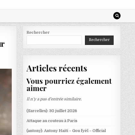
Rechercher
Rechercher
ur
Articles récents
Vous pourriez également
aimer
Il n’y a pas d’entrée similaire.
(Sarcelles): 30 juillet 2026
Attaque au couteau à Paris
(antony): Antony Haiti – Gou fyèl – Official