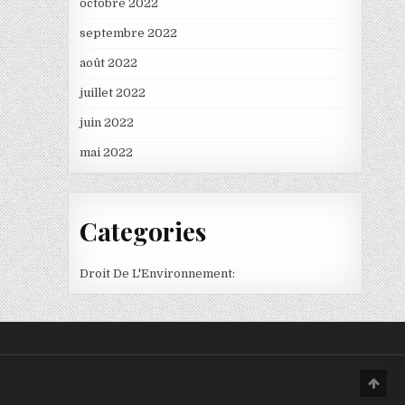
octobre 2022
septembre 2022
août 2022
juillet 2022
juin 2022
mai 2022
Categories
Droit De L'Environnement:
Scro
to