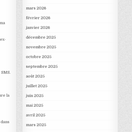
mars 2026
février 2026
 ma
janvier 2026
décembre 2025
 ex-
novembre 2025
octobre 2025
septembre 2025
s SMS.
août 2025
juillet 2025
ure la
juin 2025
mai 2025
avril 2025
u dans
mars 2025