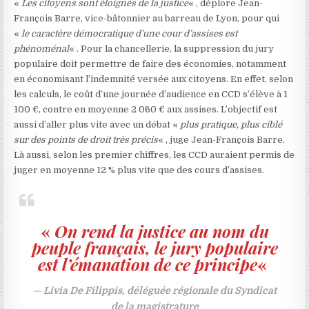
«
Les citoyens sont éloignés de la justice
« , déplore Jean-
François Barre, vice-bâtonnier au barreau de Lyon, pour qui
«
le caractère démocratique d’une cour d’assises est
phénoménal
« . Pour la chancellerie, la suppression du jury
populaire doit permettre de faire des économies, notamment
en économisant l’indemnité versée aux citoyens. En effet, selon
les calculs, le coût d’une journée d’audience en CCD s’élève à 1
100 €, contre en moyenne 2 060 € aux assises. L’objectif est
aussi d’aller plus vite avec un débat «
plus pratique, plus ciblé
sur des points de droit très précis
« , juge Jean-François Barre.
Là aussi, selon les premier chiffres, les CCD auraient permis de
juger en moyenne 12 % plus vite que des cours d’assises.
«
On rend la justice au nom du
peuple français, le jury populaire
est l’émanation de ce principe
«
Livia De Filippis, déléguée régionale du Syndicat
de la magistrature