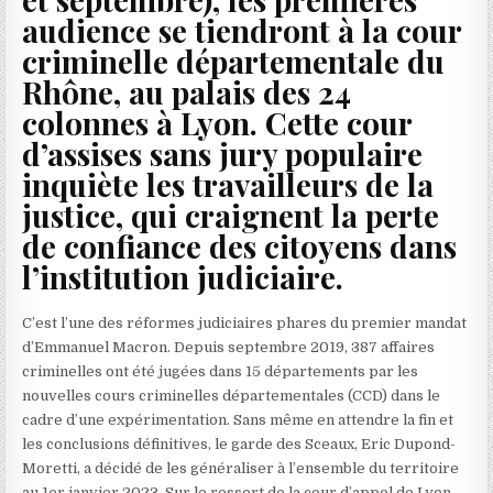
audience se tiendront à la cour
criminelle départementale du
Rhône, au palais des 24
colonnes à Lyon. Cette cour
d’assises sans jury populaire
inquiète les travailleurs de la
justice, qui craignent la perte
de confiance des citoyens dans
l’institution judiciaire.
C’est l’une des réformes judiciaires phares du premier mandat
d’Emmanuel Macron. Depuis septembre 2019, 387 affaires
criminelles ont été jugées dans 15 départements par les
nouvelles cours criminelles départementales (CCD) dans le
cadre d’une expérimentation. Sans même en attendre la fin et
les conclusions définitives, le garde des Sceaux, Eric Dupond-
Moretti, a décidé de les généraliser à l’ensemble du territoire
au 1er janvier 2023. Sur le ressort de la cour d’appel de Lyon,