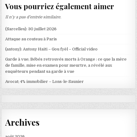
Vous pourriez également aimer
Il n’y a pas d’entrée similaire.
(Sarcelles): 30 juillet 2026
Attaque au couteau à Paris
(antony): Antony Haiti – Gou fyèl – Official video
Garde à vue; Bébés retrouvés morts à Orange : ce que la mère
de famille, mise en examen pour meurtre, a révélé aux
enquêteurs pendant sa garde à vue
Avocat; 4% immobilier – Lons-le-Saunier
Archives
août 2026