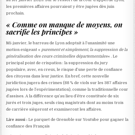
les premières affaires pourraient y être jugées dès juin
prochain.
« Comme on manque de moyens, on
sacrifie les principes »
Mi-janvier, le barreau de Lyon adoptait à l’unanimité une
motion exigeant «
purement et simplement, la suppression de la
généralisation des cours criminelles départementales
« . Le
principal point de crispation : la suppression du jury
populaire, avec, en creux, le risque d’une perte de confiance
des citoyens dans leur justice. En bref, cette nouvelle
juridiction jugera des crimes (88 % de viols sur les 387 affaires
jugées lors de l’expérimentation), comme la traditionnelle cour
d’assises. A la différence qu’au lieu d’être constituée de six
jurés et trois juges, seuls cinq magistrats dont au moins trois
de carrière siègeront et examineront les affaires.
Lire aussi :
Le parquet de Grenoble sur Youtube pour gagner la
confiance des Français