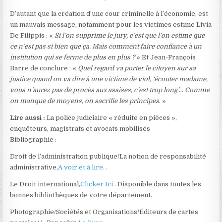
D’autant que la création d’une cour criminelle à l’économie, est
un mauvais message, notamment pour les victimes estime Livia
De Filippis : «
Si l’on supprime le jury, c’est que l’on estime que
ce n’est pas si bien que ça. Mais comment faire confiance à un
institution qui se ferme de plus en plus ?
» Et Jean-François
Barre de conclure : «
Quel regard va porter le citoyen sur sa
justice quand on va dire à une victime de viol, ‘écouter madame,
vous n’aurez pas de procès aux assises, c’est trop long’
…
Comme
on manque de moyens, on sacrifie les principes
. »
Lire aussi :
La police judiciaire « réduite en pièces »,
enquêteurs, magistrats et avocats mobilisés
Bibliographie :
Droit de l’administration publique/La notion de responsabilité
administrative,
A voir et à lire.
.
Le Droit international,
Clicker Ici
. Disponible dans toutes les
bonnes bibliothèques de votre département.
Photographie/Sociétés et Organisations/Éditeurs de cartes