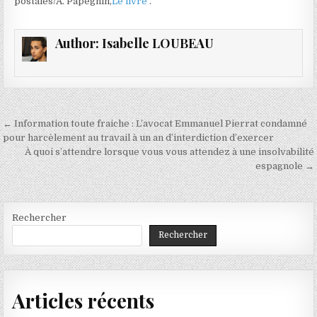
postales/A. Papeghin,
Le livre
.
Author:
Isabelle LOUBEAU
Navigation
← Information toute fraiche : L’avocat Emmanuel Pierrat condamné
de
pour harcèlement au travail à un an d’interdiction d’exercer
À quoi s’attendre lorsque vous vous attendez à une insolvabilité
l’article
espagnole →
Rechercher
Rechercher
Articles récents