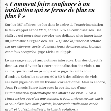
« Comment faire confiance à un
institution qui se ferme de plus en
plus ? »
Sur les 387 affaires jugées dans le cadre de l’expérimentation,
le taux d’appel est de 22 %, contre 17 % en cour d’assises. Des
chiffres qui pourraient révéler une défiance plus importante
du justiciable à l’égard des CCD. «
Quand la justice est rendue
par des citoyens, après plusieurs jours de discussion, la peine
est mieux acceptée
« , juge Livia De Filippis.
Le message envoyé aux victimes interroge. L’un des objectifs
des CCD est d’éviter la « correctionnalisation des viols », un
crime, qui devrait en principe être jugé devant la cour
d’assises. Selon les sources, 60 à 80 % des affaires de viols
seraient jugés devant un tribunal correctionnel. Mais là encore,
Jean-François Barre interroge la pertinence d’une
criminalisation systématique des affaires de viols : «
On a
l’impression que c’est une solution d’économie de ne pas saisir
la cour d’assises. Mais parfois, la correctionnalisation est de
droit, et tout criminaliser n’est pas la solution.
»