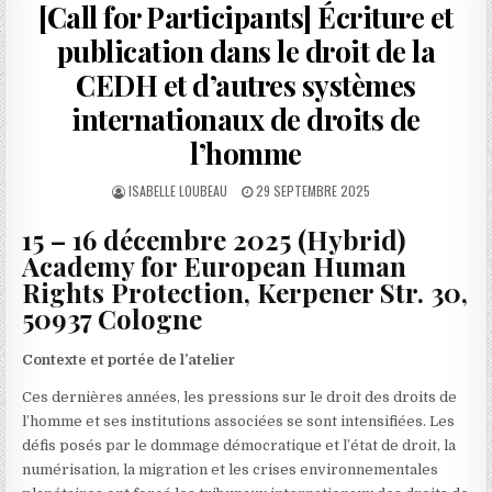
[Call for Participants] Écriture et
publication dans le droit de la
CEDH et d’autres systèmes
internationaux de droits de
l’homme
AUTHOR:
PUBLISHED
ISABELLE LOUBEAU
29 SEPTEMBRE 2025
DATE:
15 – 16 décembre 2025 (Hybrid)
Academy for European Human
Rights Protection, Kerpener Str. 30,
50937 Cologne
Contexte et portée de l’atelier
Ces dernières années, les pressions sur le droit des droits de
l’homme et ses institutions associées se sont intensifiées. Les
défis posés par le dommage démocratique et l’état de droit, la
numérisation, la migration et les crises environnementales