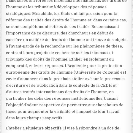
planétaires ont forcé les tribunaux internationaux des droits de
l’homme et les tribunaux à développer des réponses
stratégiques. Meauhhile, les États ont fait pression pour la
réforme des traités des droits de l’homme et, dans certains cas,
se sont complètement retirés de ces traités. Reconnaissant
l’importance de ce discours, des chercheurs en début de
carrière en matière de droits de l’homme ont trouvé des objets
à l’avant-garde de la recherche sur les phénomènes de thèse,
centrant leurs projets de recherche sur les tribunaux et
tribunaux des droits de l’homme, Ethher en isolement ou
comparatif, et leurs réponses. L’Académie pour la protection
européenne des droits de l’homme (Université de Cologne) est
ravie d’annoncer dans le prochain atelier axé sur le processus
d’écriture et de publication dans le contexte de la CEDH et
d’autres traités internationaux des droits de l’homme, en
particulier les défis des réponses institutionnelles, baisant
l’objectif d’odeur respective de permettre aux chercheurs de
thèse pour augmenter la visibilité et l’impact de leur travail
dans leurs champs respectifs.
L’atelier a
Plusieurs objectifs
. Il vise à répondre à un dos de