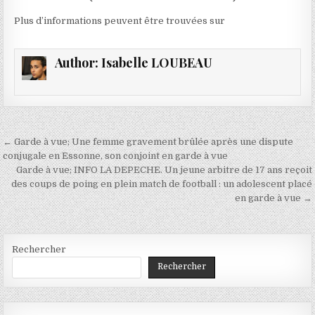
Plus d’informations peuvent être trouvées sur
Author:
Isabelle LOUBEAU
Navigation
← Garde à vue; Une femme gravement brûlée après une dispute
de
conjugale en Essonne, son conjoint en garde à vue
Garde à vue; INFO LA DEPECHE. Un jeune arbitre de 17 ans reçoit
l’article
des coups de poing en plein match de football : un adolescent placé
en garde à vue →
Rechercher
Rechercher