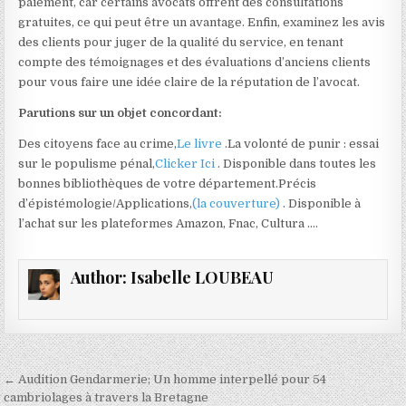
paiement, car certains avocats offrent des consultations
gratuites, ce qui peut être un avantage. Enfin, examinez les avis
des clients pour juger de la qualité du service, en tenant
compte des témoignages et des évaluations d’anciens clients
pour vous faire une idée claire de la réputation de l’avocat.
Parutions sur un objet concordant:
Des citoyens face au crime,
Le livre
.La volonté de punir : essai
sur le populisme pénal,
Clicker Ici
. Disponible dans toutes les
bonnes bibliothèques de votre département.Précis
d’épistémologie/Applications,
(la couverture)
. Disponible à
l’achat sur les plateformes Amazon, Fnac, Cultura ….
Author:
Isabelle LOUBEAU
Navigation
← Audition Gendarmerie; Un homme interpellé pour 54
cambriolages à travers la Bretagne