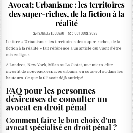
Avocat; Urbanisme : les territoires
des super-riches, de la fiction à la
réalité
AUTHOR:
PUBLISHED
ISABELLE LOUBEAU
3 OCTOBRE 2025
DATE:
Le titre « Urbanisme : les territoires des super-riches, de la
fiction à la réalité » fait référence à un article qui vient d’être
mis en ligne.
A Londres, New York, Milan ou La Ciotat, une micro-élite
investit de nouveaux espaces urbains, en sous-sol ou dans les
hauteurs. Ce que la SF avait déjà anticipé.
FAQ pour les personnes
désireuses de consulter un
avocat en droit pénal
Comment faire le bon choix d’un
avocat spécialisé en droit pénal ?