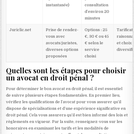
instantanée)
consultation
d’environ 20
minutes
Juriclic.net
Prise de rendez-
Options : 25
Tarificat
vous avec
€, 30 € ou 45
raisonna
avocats/juristes,
€ selon le
et choix
diverses options
service
diversifi
proposées
choisi
Quelles sont les étapes pour choisir
un avocat en droit pénal ?
Pour déterminer le bon avocat en droit pénal, il est essentiel
de suivre plusieurs étapes fondamentales. En premier lieu,
vérifiez les qualifications de l’avocat pour vous assurer qu’il
dispose de spécialisations et d’une expérience significative en
droit pénal. Cela vous assurera qu’il est bien informé des lois et
règlements en vigueur. Par la suite, renseignez-vous sur les
honoraires en examinant les tarifs et les modalités de