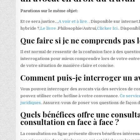
Parutions sur le même objet:
Et ce sera justice…,
A voir et à lire.
. Disponible sur internet
hybride ?,
Le livre
.Philosophie/Autrui,
Clicker Ici
. Disponib
Que faire si je ne comprends pas l
Il est normal de ressentir de la confusion face à des quest
interrogations pour mieux comprendre lors de votre entreti
de votre situation de manière claire et concise.
Comment puis-je interroger un av
Vous pouvez interroger des avocats via des services de cons
pouvez utiliser cette hotline à votre convenance.
Ce service
juridiques
. Assurez-vous de poser vos questions de façon dé
Quels bénéfices offre une consult
consultation en face à face ?
La consultation en ligne présente divers bénéfices intéressa