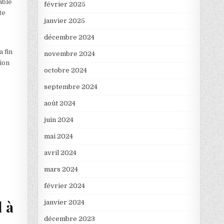
able
février 2025
te
janvier 2025
décembre 2024
a fin
novembre 2024
tion
octobre 2024
septembre 2024
août 2024
juin 2024
mai 2024
avril 2024
mars 2024
février 2024
l à
janvier 2024
décembre 2023