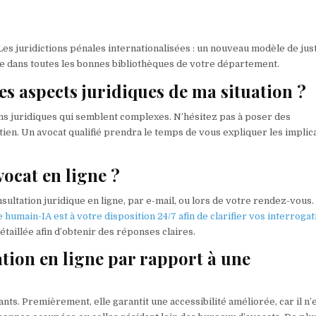
.Les juridictions pénales internationalisées : un nouveau modèle de jus
le dans toutes les bonnes bibliothèques de votre département.
es aspects juridiques de ma situation ?
ions juridiques qui semblent complexes. N’hésitez pas à poser des
en. Un avocat qualifié prendra le temps de vous expliquer les implic
ocat en ligne ?
ultation juridique en ligne, par e-mail, ou lors de votre rendez-vous.
 humain-IA est à votre disposition 24/7 afin de clarifier vos interroga
taillée afin d’obtenir des réponses claires.
ation en ligne par rapport à une
nts. Premièrement, elle garantit une accessibilité améliorée, car il n’