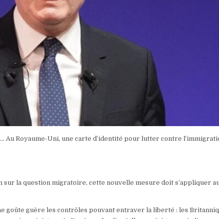
iles… Au Royaume-Uni, une carte d’identité pour lutter contre l’immigrat
 sur la question migratoire, cette nouvelle mesure doit s’appliquer a
e goûte guère les contrôles pouvant entraver la liberté : les Britanni