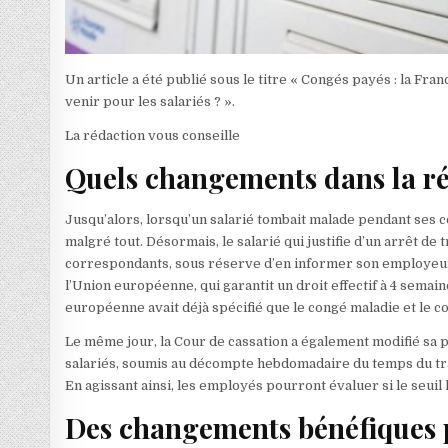
Un article a été publié sous le titre « Congés payés : la F
venir pour les salariés ? ».
La rédaction vous conseille
Quels changements dans la r
Jusqu’alors, lorsqu’un salarié tombait malade pendant ses c
malgré tout. Désormais, le salarié qui justifie d’un arrêt d
correspondants, sous réserve d’en informer son employeur. U
l’Union européenne, qui garantit un droit effectif à 4 semai
européenne avait déjà spécifié que le congé maladie et le co
Le même jour, la Cour de cassation a également modifié sa
salariés, soumis au décompte hebdomadaire du temps du trava
En agissant ainsi, les employés pourront évaluer si le seui
Des changements bénéfiques p