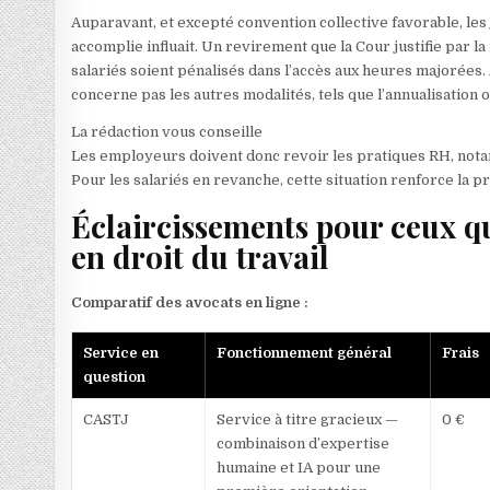
Auparavant, et excepté convention collective favorable, les 
accomplie influait. Un revirement que la Cour justifie par la 
salariés soient pénalisés dans l’accès aux heures majorées
concerne pas les autres modalités, tels que l’annualisation o
La rédaction vous conseille
Les employeurs doivent donc revoir les pratiques RH, nota
Pour les salariés en revanche, cette situation renforce la pr
Éclaircissements pour ceux qu
en droit du travail
Comparatif des avocats en ligne :
Service en
Fonctionnement général
Frais
question
CASTJ
Service à titre gracieux —
0 €
combinaison d’expertise
humaine et IA pour une