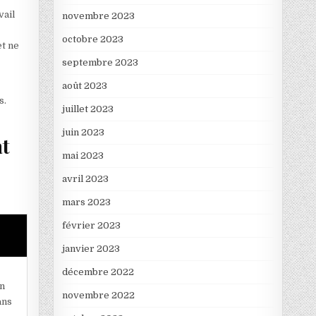
vail
novembre 2023
octobre 2023
et ne
septembre 2023
août 2023
s.
juillet 2023
juin 2023
at
mai 2023
avril 2023
mars 2023
février 2023
janvier 2023
décembre 2022
un
novembre 2022
ans