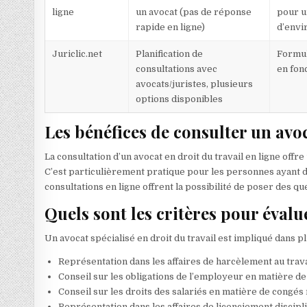
ligne
un avocat (pas de réponse
pour u
rapide en ligne)
d’envi
Juriclic.net
Planification de
Formul
consultations avec
en fon
avocats/juristes, plusieurs
options disponibles
Les bénéfices de consulter un avoc
La consultation d’un avocat en droit du travail en ligne off
C’est particulièrement pratique pour les personnes ayant 
consultations en ligne offrent la possibilité de poser des qu
Quels sont les critères pour évalu
Un avocat spécialisé en droit du travail est impliqué dans p
Représentation dans les affaires de harcèlement au travai
Conseil sur les obligations de l’employeur en matière de
Conseil sur les droits des salariés en matière de congés 
Représentation dans les affaires de licenciement discipli