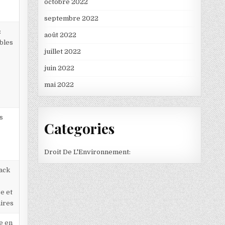
octobre 2022
septembre 2022
:
août 2022
bles
juillet 2022
juin 2022
mai 2022
s
Categories
Droit De L'Environnement:
back
e et
aires
e en