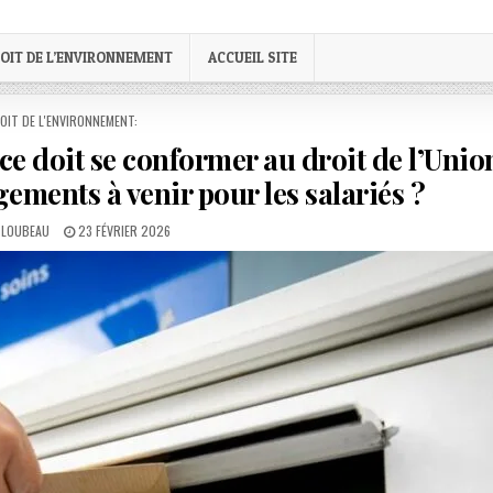
OIT DE L’ENVIRONNEMENT
ACCUEIL SITE
STED
OIT DE L'ENVIRONNEMENT:
ce doit se conformer au droit de l’Unio
ments à venir pour les salariés ?
PUBLISHED
 LOUBEAU
23 FÉVRIER 2026
DATE: