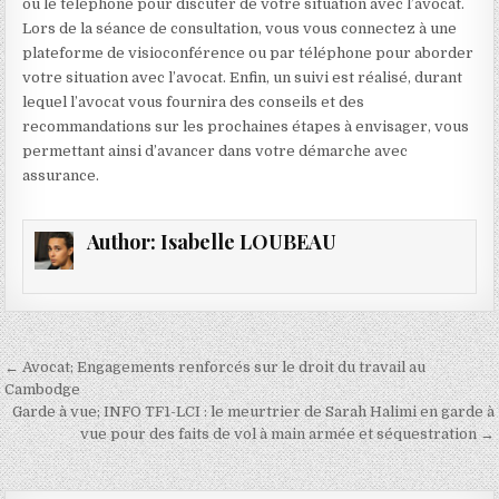
ou le téléphone pour discuter de votre situation avec l’avocat.
Lors de la séance de consultation, vous vous connectez à une
plateforme de visioconférence ou par téléphone pour aborder
votre situation avec l’avocat. Enfin, un suivi est réalisé, durant
lequel l’avocat vous fournira des conseils et des
recommandations sur les prochaines étapes à envisager, vous
permettant ainsi d’avancer dans votre démarche avec
assurance.
Author:
Isabelle LOUBEAU
Navigation
← Avocat; Engagements renforcés sur le droit du travail au
de
Cambodge
Garde à vue; INFO TF1-LCI : le meurtrier de Sarah Halimi en garde à
l’article
vue pour des faits de vol à main armée et séquestration →