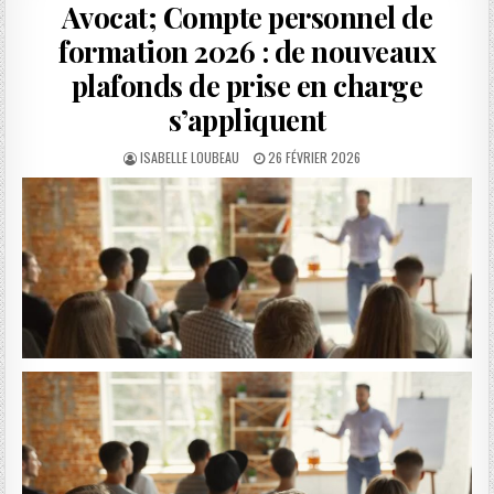
Avocat; Compte personnel de
formation 2026 : de nouveaux
plafonds de prise en charge
s’appliquent
AUTHOR:
PUBLISHED
ISABELLE LOUBEAU
26 FÉVRIER 2026
DATE: