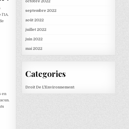
octobre 2022
e
septembre 2022
l’IA.
août 2022
de
juillet 2022
juin 2022
mai 2022
Categories
Droit De L'Environnement:
s en
hacun.
ats