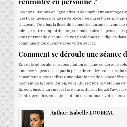
rencontre en personne ?
Les consultations en ligne offrent de nombreux avantages ap
n’est pas nécessaire de se déplacer, ce qui est très pratiq
d’avocats. De plus, la flexibilité constitue un autre avantage 
mieux à votre emploi du temps, rendant ainsi le processus plu
vous permet de discuter de vos problèmes juridiques dans un 
communication ouverte avec votre avocat.
Comment se déroule une séance de
En règle générale, une consultation en ligne se déroule sel
entamez le processus par la prise de rendez-vous, en chois
consultation, vous utilisez une plateforme de visioconféren
moment de la consultation, vous utilisez une plateforme de 
En conclusion, un suivi est organisé, durant lequel l’avoca
à entreprendre, vous permettant de continuer votre démarch
Author:
Isabelle LOUBEAU