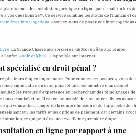
s plateformes de consultation juridique en ligne, par e-mail, ou lors d
à vos questions 24/7. Ce service combine les atouts de l’humain et de 
 premières interrogations.
Assurez-vous de poser vos interrogations 
 livre
.La Grande Chasse aux sorcières, du Moyen Âge aux Temps
à l’enfer,
A voir et à lire.
. Disponible sur internet.
 spécialisé en droit pénal ?
 suivre plusieurs étapes importantes. Pour commencer, assurez-vous des
érience significative en droit pénal et qu’il est membre d’un cabinet
consultez les retours d’expérience en recherchant des témoignages de
 le taux de satisfaction. Il est recommandé de rencontrer divers avocat
 ce qui vous aidera à juger de la compréhension et de l’approche de c
enseignant sur les tarifs et les options de paiement, car certains avoc
re situation, ce qui peut être une excellente première étape.
nsultation en ligne par rapport à une