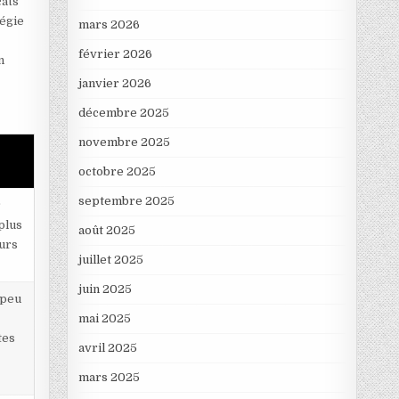
cats
tégie
mars 2026
février 2026
n
janvier 2026
décembre 2025
novembre 2025
octobre 2025
septembre 2025
r
plus
août 2025
urs
juillet 2025
juin 2025
 peu
mai 2025
tes
avril 2025
mars 2025