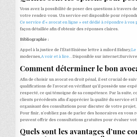
Vous avez la possibilité de poser des questions à travers de
votre rendez-vous. Un service est disponible pour répondre 
Ce service d’« avocat en ligne » est dédié à répondre à vos
façon détaillée afin d’obtenir des réponses claires.
Bibliographie :
Appel à la justice de l’État/Sixième lettre à milord Sidney,
Le
modernes,
A voir et à lire.
. Disponible sur internet.Survivre 
Comment déterminer le bon avocat
Afin de choisir un avocat en droit pénal, il est crucial de
qualifications de l’avocat en vérifiant qu’il possède une exp
respecté, ce qui témoigne de sa compétence. Par la suite, 
clients précédents afin d’apprécier la qualité du service et
organisant des consultations pour discuter de votre projet,
Pour finir, n’oubliez pas de parler des honoraires en vous r
peuvent offrir des consultations gratuites pour évaluer vot
Quels sont les avantages d’une co