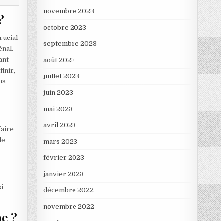
novembre 2023
?
octobre 2023
rucial
septembre 2023
énal.
ant
août 2023
finir,
juillet 2023
ns
juin 2023
mai 2023
avril 2023
faire
de
mars 2023
février 2023
janvier 2023
si
décembre 2022
.
novembre 2022
ne ?