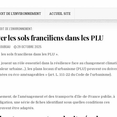
OIT DE L’ENVIRONNEMENT
ACCUEIL SITE
STED
OIT DE L'ENVIRONNEMENT:
 les sols franciliens dans les PLU
PUBLISHED
 LOUBEAU
29 OCTOBRE 2025
DATE:
les sols franciliens dans les PLU ».
jouent un rôle essentiel dans la résilience face au changement climat
chaleur urbaine…), les plans locaux d’urbanisme (PLU) peuvent ou doive
es ou éco-aménageables » (art. L. 151-22 du Code de l’urbanisme).
nement, de l’aménagement et des transports d’Ile-de-France publie, à
ation, une série de fiches identifiant sous quelles conditions ces
peuvent être adaptés.