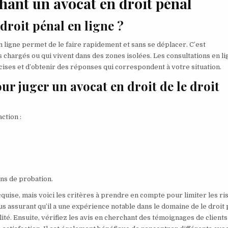
hant un avocat en droit pénal
droit pénal en ligne ?
n ligne permet de le faire rapidement et sans se déplacer. C’est
chargés ou qui vivent dans des zones isolées. Les consultations en li
cises et d’obtenir des réponses qui correspondent à votre situation.
ur juger un avocat en droit de le droit
ction :
ons de probation.
cquise, mais voici les critères à prendre en compte pour limiter les ri
us assurant qu’il a une expérience notable dans le domaine de le droit
bilité. Ensuite, vérifiez les avis en cherchant des témoignages de clients