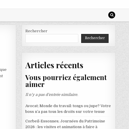
Rechercher
Rechercher
Articles récents
ique
Vous pourriez également
nt
aimer
Il n’y a pas d’entrée similaire.
Avocat; Monde du travail: tongs ou jupe? Votre
boss n’a pas tous les droits sur votre tenue
Corbeil-Essonnes; Journées du Patrimoine
2026 : les visites et animations à faire à