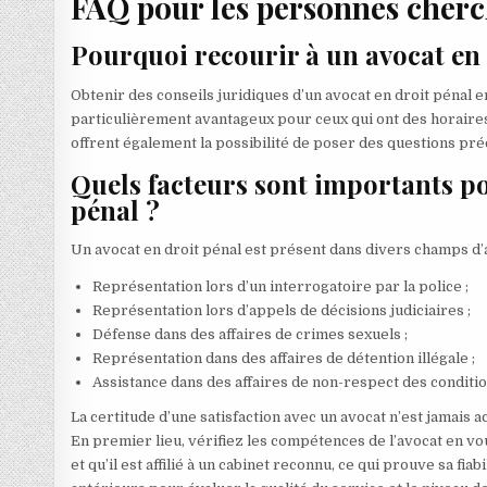
FAQ pour les personnes cherc
Pourquoi recourir à un avocat en 
Obtenir des conseils juridiques d’un avocat en droit pénal e
particulièrement avantageux pour ceux qui ont des horaires 
offrent également la possibilité de poser des questions pré
Quels facteurs sont importants po
pénal ?
Un avocat en droit pénal est présent dans divers champs d’a
Représentation lors d’un interrogatoire par la police ;
Représentation lors d’appels de décisions judiciaires ;
Défense dans des affaires de crimes sexuels ;
Représentation dans des affaires de détention illégale ;
Assistance dans des affaires de non-respect des conditi
La certitude d’une satisfaction avec un avocat n’est jamais a
En premier lieu, vérifiez les compétences de l’avocat en vo
et qu’il est affilié à un cabinet reconnu, ce qui prouve sa fia