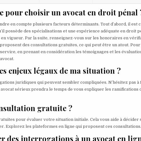
 pour choisir un avocat en droit pénal 
rendre en compte plusieurs facteurs déterminants. Tout d’abord, il est c
u’il possède des spécialisations et une expérience adéquate en droit p
s en vigueur. Par la suite, renseignez-vous sur les honoraires en vérifi
 proposent des consultations gratuites, ce qui peut être un atout. Pour 
du service, en prenant en considération les témoignages et les évaluatio
avocat.
les enjeux légaux de ma situation ?
rrogations juridiques qui peuvent sembler compliquées. N’hésitez pas à 
 avocat sérieux prendra le temps de vous expliquer les ramifications 
onsultation gratuite ?
tuites pour évaluer votre situation initiale. Cela vous aide à décider 
er. Explorez les plateformes en ligne qui proposent ces consultations
r des interrogations à un avocat en lig