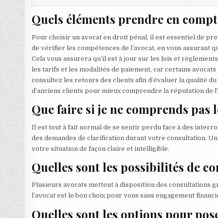
Quels éléments prendre en compte
Pour choisir un avocat en droit pénal, il est essentiel de p
de vérifier les compétences de l’avocat, en vous assurant q
Cela vous assurera qu’il est à jour sur les lois et règlement
les tarifs et les modalités de paiement, car certains avocats
consultez les retours des clients afin d’évaluer la qualité 
d’anciens clients pour mieux comprendre la réputation de l’
Que faire si je ne comprends pas 
Il est tout à fait normal de se sentir perdu face à des inte
des demandes de clarification durant votre consultation. Un
votre situation de façon claire et intelligible.
Quelles sont les possibilités de c
Plusieurs avocats mettent à disposition des consultations gra
l’avocat est le bon choix pour vous sans engagement financi
Quelles sont les options pour pose