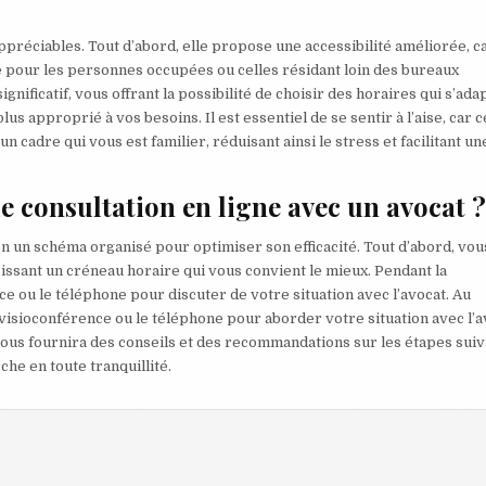
préciables. Tout d’abord, elle propose une accessibilité améliorée, ca
ue pour les personnes occupées ou celles résidant loin des bureaux
significatif, vous offrant la possibilité de choisir des horaires qui s’ada
s approprié à vos besoins. Il est essentiel de se sentir à l’aise, car c
cadre qui vous est familier, réduisant ainsi le stress et facilitant un
 consultation en ligne avec un avocat 
on un schéma organisé pour optimiser son efficacité. Tout d’abord, vou
issant un créneau horaire qui vous convient le mieux. Pendant la
ce ou le téléphone pour discuter de votre situation avec l’avocat. Au
visioconférence ou le téléphone pour aborder votre situation avec l’a
t vous fournira des conseils et des recommandations sur les étapes sui
e en toute tranquillité.