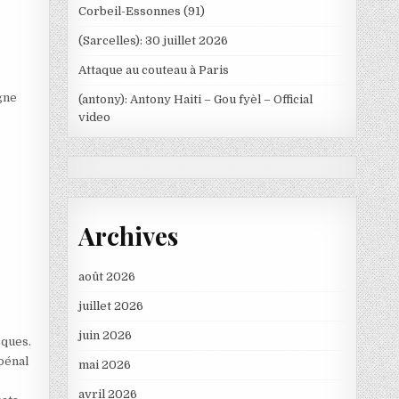
Corbeil-Essonnes (91)
(Sarcelles): 30 juillet 2026
Attaque au couteau à Paris
gne
(antony): Antony Haiti – Gou fyèl – Official
video
Archives
août 2026
juillet 2026
juin 2026
sques.
 pénal
mai 2026
avril 2026