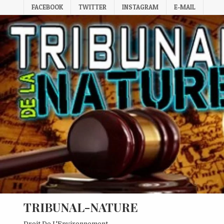
Skip
FACEBOOK
TWITTER
INSTAGRAM
E-MAIL
to
content
TRIBUNAL-NATURE
Droit De L'Environnement.