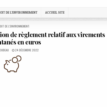
OIT DE L’ENVIRONNEMENT
ACCUEIL SITE
STED
OIT DE L'ENVIRONNEMENT:
ion de règlement relatif aux virements
ntanés en euros
PUBLISHED
LOUBEAU
24 DÉCEMBRE 2022
DATE: