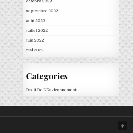
octobre 2022
septembre 2022
août 2022
juillet 2022
juin 2022
mai 2022
Categories
Droit De L'Environnement:
Scro
to