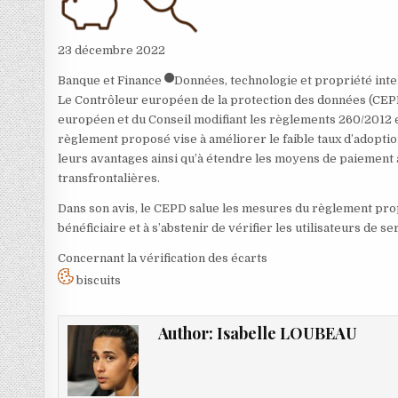
23 décembre 2022
Banque et Finance
Données, technologie et propriété inte
Le Contrôleur européen de la protection des données (CEPD
européen et du Conseil modifiant les règlements 260/2012 e
règlement proposé vise à améliorer le faible taux d’adopti
leurs avantages ainsi qu’à étendre les moyens de paiement a
transfrontalières.
Dans son avis, le CEPD salue les mesures du règlement prop
bénéficiaire et à s’abstenir de vérifier les utilisateurs de 
Concernant la vérification des écarts
biscuits
Author:
Isabelle LOUBEAU