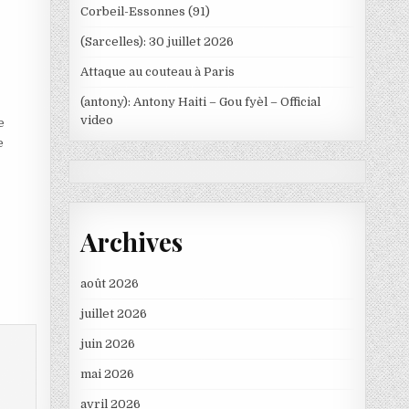
Corbeil-Essonnes (91)
(Sarcelles): 30 juillet 2026
Attaque au couteau à Paris
(antony): Antony Haiti – Gou fyèl – Official
video
e
e
Archives
août 2026
juillet 2026
juin 2026
mai 2026
avril 2026