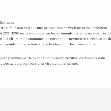
llectuelle
) a publié son avis sur une proposition de règlement du Parlement
t 2021/1230 en ce qui concerne les virements instantanés en euros. L
on des virements instantanés en euros pour permettre la réalisation d
ux points d’interaction, en particulier pour les transactions
osé prévues par la proposition visant à vérifier les données d’un
services de paiement lors d’un virement instantané.