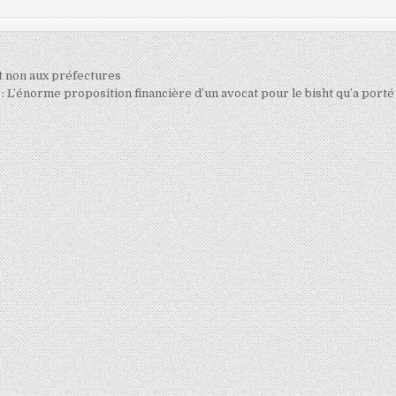
it non aux préfectures
s : L’énorme proposition financière d’un avocat pour le bisht qu’a port