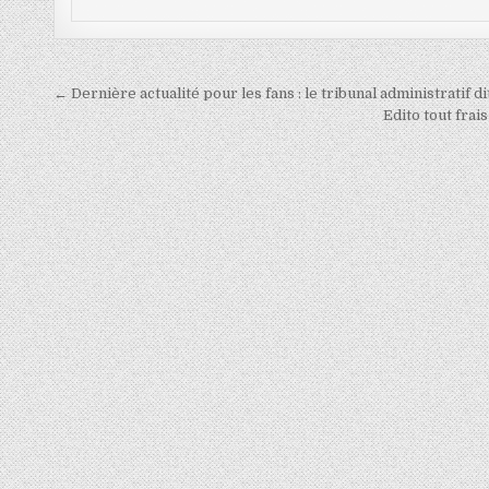
Navigation
← Dernière actualité pour les fans : le tribunal administratif d
de
Edito tout frai
l’article