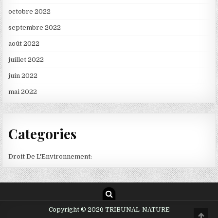
octobre 2022
septembre 2022
août 2022
juillet 2022
juin 2022
mai 2022
Categories
Droit De L'Environnement:
Copyright © 2026 TRIBUNAL-NATURE
Scro