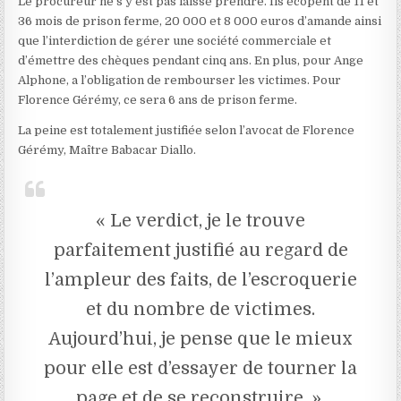
Le procureur ne s’y est pas laissé prendre. Ils écopent de 11 et
36 mois de prison ferme, 20 000 et 8 000 euros d’amande ainsi
que l’interdiction de gérer une société commerciale et
d’émettre des chèques pendant cinq ans. En plus, pour Ange
Alphone, a l’obligation de rembourser les victimes. Pour
Florence Gérémy, ce sera 6 ans de prison ferme.
La peine est totalement justifiée selon l’avocat de Florence
Gérémy, Maître Babacar Diallo.
« Le verdict, je le trouve
parfaitement justifié au regard de
l’ampleur des faits, de l’escroquerie
et du nombre de victimes.
Aujourd’hui, je pense que le mieux
pour elle est d’essayer de tourner la
page et de se reconstruire. »