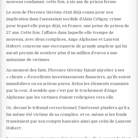
nouveau condamné, cette fois, à six ans de prison ferme.
Le nom de Florence Gérémy était déjà connu pour son
implication dans l’assassinat sordide d’Alain Céligny, crime
pour lequel elle purge déjà, en France, une peine de prison de
27 ans. Cette fois, l’affaire dans laquelle elle trempe de
nouveau, avec deux complices, Ange Alphonse et Laurent
Hubert, concerne une escroquerie de grande ampleur qui lui
aurait permis de soutirer plus d’un million d’euros à une
quinzaine de victimes.
Au moment des faits, Florence Gérémy faisait miroiter à ses
« clients » d’excellents investissements financiers, qu’ils soient
immobiliers ou en actions pures. Selon les éléments examinés
par la cour, il semble que c’est par le truchement d’Ange
Alphonse que les victimes étaient redirigées vers elle.
Or, devant le tribunal correctionnel, l’intéressé plaidera qu’il a,
lui-même été victime de sa complice, et ce, même si les fonds
transitaient par son compte bancaire ainsi que celui de Laurent
Hubert.