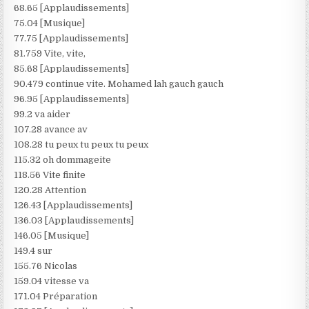
68.65 [Applaudissements]
75.04 [Musique]
77.75 [Applaudissements]
81.759 Vite, vite,
85.68 [Applaudissements]
90.479 continue vite. Mohamed lah gauch gauch
96.95 [Applaudissements]
99.2 va aider
107.28 avance av
108.28 tu peux tu peux tu peux
115.32 oh dommageite
118.56 Vite finite
120.28 Attention
126.43 [Applaudissements]
136.03 [Applaudissements]
146.05 [Musique]
149.4 sur
155.76 Nicolas
159.04 vitesse va
171.04 Préparation