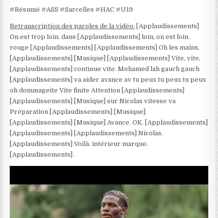
#Résumé #ASS #Sarcelles #HAC #U19
Retranscription des paroles de la vidéo:
[Applaudissements]
On est trop loin. dans [Applaudissements] loin, on est loin.
rouge [Applaudissements] [Applaudissements] Oh les mains,
[Applaudissements] [Musique] [Applaudissements] Vite, vite,
[Applaudissements] continue vite. Mohamed lah gauch gauch
[Applaudissements] va aider avance av tu peux tu peux tu peux
oh dommageite Vite finite Attention [Applaudissements]
[Applaudissements] [Musique] sur Nicolas vitesse va
Préparation [Applaudissements] [Musique]
[Applaudissements] [Musique] Avance. OK. [Applaudissements]
[Applaudissements] [Applaudissements] Nicolas.
[Applaudissements] Voilà. intérieur marque.
[Applaudissements] .