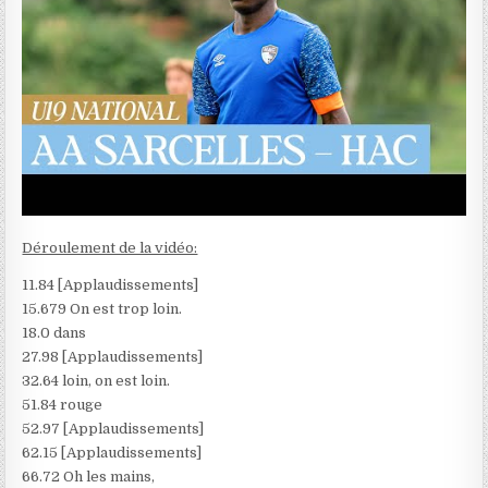
Déroulement de la vidéo:
11.84 [Applaudissements]
15.679 On est trop loin.
18.0 dans
27.98 [Applaudissements]
32.64 loin, on est loin.
51.84 rouge
52.97 [Applaudissements]
62.15 [Applaudissements]
66.72 Oh les mains,