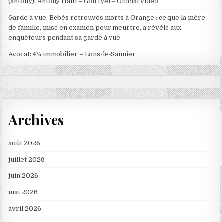
(antony): Antony Haiti – Gou fyèl – Official video
Garde à vue; Bébés retrouvés morts à Orange : ce que la mère
de famille, mise en examen pour meurtre, a révélé aux
enquêteurs pendant sa garde à vue
Avocat; 4% immobilier – Lons-le-Saunier
Archives
août 2026
juillet 2026
juin 2026
mai 2026
avril 2026