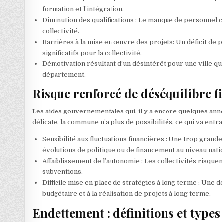
formation et l’intégration.
Diminution des qualifications : Le manque de personnel c
collectivité.
Barrières à la mise en œuvre des projets: Un déficit de 
significatifs pour la collectivité.
Démotivation résultant d’un désintérêt pour une ville qui
département.
Risque renforcé de déséquilibre f
Les aides gouvernementales qui, il y a encore quelques année
délicate, la commune n’a plus de possibilités, ce qui va entra
Sensibilité aux fluctuations financières : Une trop gran
évolutions de politique ou de financement au niveau nati
Affaiblissement de l’autonomie : Les collectivités risqu
subventions.
Difficile mise en place de stratégies à long terme : Une 
budgétaire et à la réalisation de projets à long terme.
Endettement : définitions et types