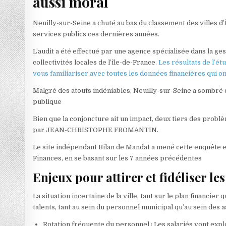
aussi moral
Neuilly-sur-Seine a chuté au bas du classement des villes d’Î
services publics ces dernières années.
L’audit a été effectué par une agence spécialisée dans la gest
collectivités locales de l’île-de-France.
Les résultats de l’é
vous familiariser avec toutes les données financières qui o
Malgré des atouts indéniables, Neuilly-sur-Seine a sombré d
publique
Bien que la conjoncture ait un impact, deux tiers des problè
par JEAN-CHRISTOPHE FROMANTIN.
Le site indépendant Bilan de Mandat a mené cette enquête en
Finances, en se basant sur les 7 années précédentes
Enjeux pour attirer et fidéliser les
La situation incertaine de la ville, tant sur le plan financier
talents, tant au sein du personnel municipal qu’au sein des a
Rotation fréquente du personnel : Les salariés vont expl