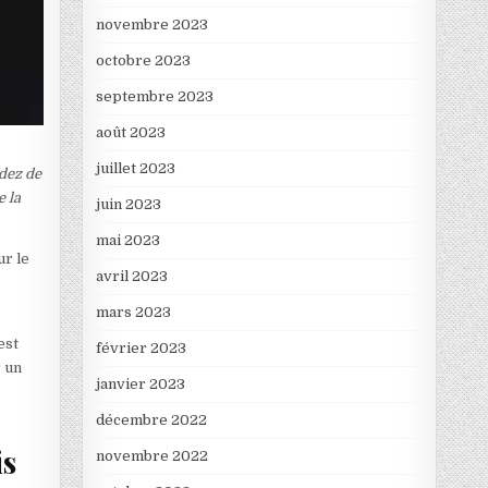
novembre 2023
octobre 2023
septembre 2023
août 2023
juillet 2023
dez de
 la
juin 2023
mai 2023
ur le
avril 2023
mars 2023
est
février 2023
r un
janvier 2023
décembre 2022
is
novembre 2022