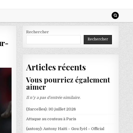
Rechercher
Rechercher
ur-
Articles récents
Vous pourriez également
aimer
Il n’y a pas d’entrée similaire.
(Sarcelles): 30 juillet 2026
Attaque au couteau à Paris
(antony): Antony Haiti – Gou fyèl – Official