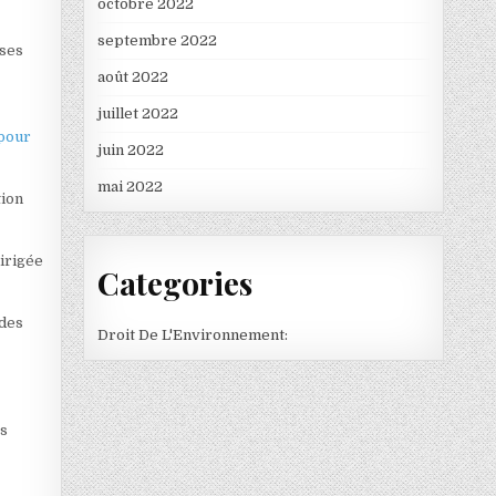
octobre 2022
septembre 2022
 ses
août 2022
juillet 2022
 pour
juin 2022
mai 2022
tion
dirigée
Categories
 des
Droit De L'Environnement:
es