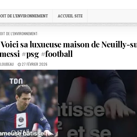
OIT DE L’ENVIRONNEMENT
ACCUEIL SITE
STED
OIT DE L'ENVIRONNEMENT:
: Voici sa luxueuse maison de Neuilly-s
#messi #psg #football
PUBLISHED
 LOUBEAU
27 FÉVRIER 2026
DATE: