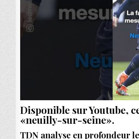
Disponible sur Youtube, ce
«neuilly-sur-seine».
TDN analyse en profondeur le