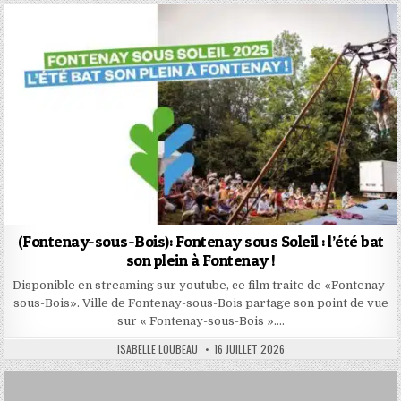
(Fontenay-sous-Bois): Fontenay sous Soleil : l’été bat
son plein à Fontenay !
Disponible en streaming sur youtube, ce film traite de «Fontenay-
sous-Bois». Ville de Fontenay-sous-Bois partage son point de vue
sur « Fontenay-sous-Bois »….
AUTHOR:
PUBLISHED
ISABELLE LOUBEAU
16 JUILLET 2026
DATE: