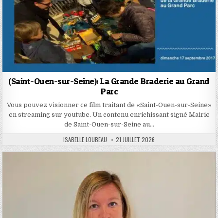
(Saint-Ouen-sur-Seine): La Grande Braderie au Grand
Parc
Vous pouvez visionner ce film traitant de «Saint-Ouen-sur-Seine»
en streaming sur youtube. Un contenu enrichissant signé Mairie
de Saint-Ouen-sur-Seine au…
AUTHOR:
PUBLISHED
ISABELLE LOUBEAU
21 JUILLET 2026
DATE: