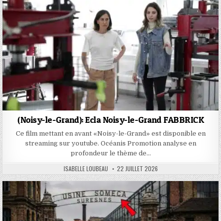
(Noisy-le-Grand): Ecla Noisy-le-Grand FABBRICK
Ce film mettant en avant «Noisy-le-Grand» est disponible en
streaming sur youtube. Océanis Promotion analyse en
profondeur le thème de…
AUTHOR:
PUBLISHED
ISABELLE LOUBEAU
22 JUILLET 2026
DATE: