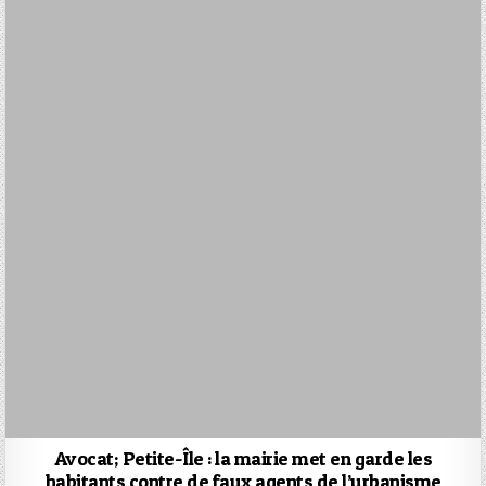
Avocat; Petite-Île : la mairie met en garde les
habitants contre de faux agents de l’urbanisme