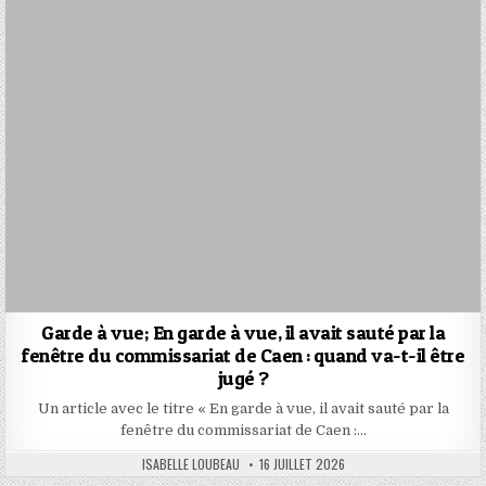
Garde à vue; En garde à vue, il avait sauté par la
fenêtre du commissariat de Caen : quand va-t-il être
jugé ?
Un article avec le titre « En garde à vue, il avait sauté par la
fenêtre du commissariat de Caen :…
AUTHOR:
PUBLISHED
ISABELLE LOUBEAU
16 JUILLET 2026
DATE: