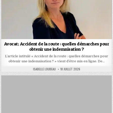
Avocat; Accident de la route : quelles démarches pour
obtenir une indemnisation ?
L’article intitulé « Accident de la route : quelles démarches pour
obtenir une indemnisation ? » vient d’être mis en ligne. De…
AUTHOR:
PUBLISHED
ISABELLE LOUBEAU
18 JUILLET 2026
DATE: