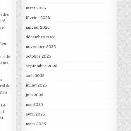
mars 2026
’ordre
février 2026
uté,
janvier 2026
ire
décembre 2025
 Les
novembre 2025
octobre 2025
ses de
ments.
septembre 2025
août 2025
es
juillet 2025
ral de
 mais
juin 2025
mai 2025
 Le
est
avril 2025
et
mars 2025