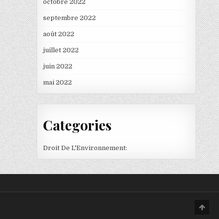
octobre 2022
septembre 2022
août 2022
juillet 2022
juin 2022
mai 2022
Categories
Droit De L'Environnement:
Scro
to