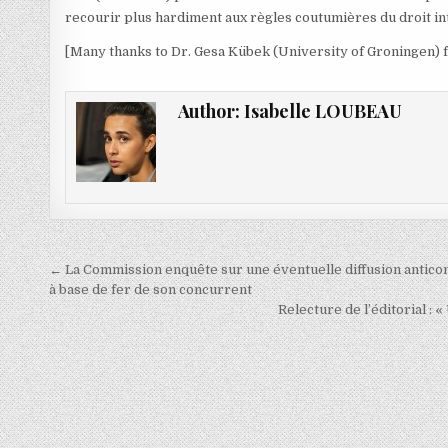
recourir plus hardiment aux règles coutumières du droit in
[Many thanks to Dr. Gesa Kübek (University of Groningen) 
Author:
Isabelle LOUBEAU
Navigation
← La Commission enquête sur une éventuelle diffusion antico
de
à base de fer de son concurrent
Relecture de l’éditorial : 
l’article