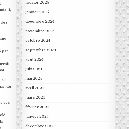
février 2025
n
ndant,
janvier 2025
décembre 2024
n des
novembre 2024
omie
octobre 2024
septembre 2024
e par
août 2024
urrait
juin 2024
al.
mai 2024
cord
ion du
avril 2024
mars 2024
de ses
février 2024
ndé
janvier 2024
de
décembre 2023
e