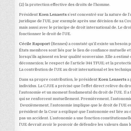
(2) la protection effective des droits de l’homme.
Président
Koen Lenaerts
s’est concentré sur la nature de l’
juridique de l’UE, par exemple après une décision de sa Cou
mais aussi avec le principe de droit international de. Le dro
fonctionner le droit de l’UE.
Cécile Rapoport
(Rennes) a constaté qu’il existe un besoin 
États membres sont liés par le lien de confiance mutuelle e
lorsqu’ils agissent en leur qualité souveraine. Elle a estimé
déconnexion; le respect de l’article 344 TFUE; et la protec
La contribution de l’UE au droit international et les techniqu
Dans sa propre contribution, le président
Koen Lenaerts
a 
individus. La CJUE a précisé que l’effet direct relève du dro
l’autonomie et un moment fondamental du droit de l’UE. Il a
qui se renforcent mutuellement. Premièrement, l’autonomie
Deuxièmement, l’autonomie implique que le droit de l’UE es
président de la Cour a expliqué que l’autonomie est liée au c
pas un accident. L’autonomie a une fonction constitutionnelle:
l’UE devrait avoir le pouvoir de défendre les valeurs dans l