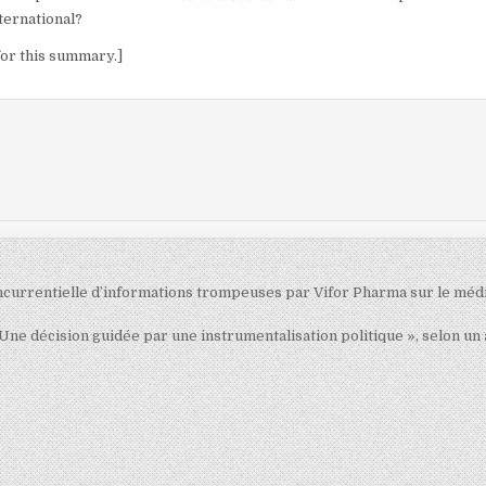
ternational?
for this summary.]
ncurrentielle d’informations trompeuses par Vifor Pharma sur le mé
« Une décision guidée par une instrumentalisation politique », selon un