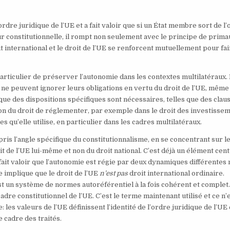
ordre juridique de l’UE et a fait valoir que si un État membre sort de l
r constitutionnelle, il rompt non seulement avec le principe de prima
it international et le droit de l’UE se renforcent mutuellement pour fa
particulier de préserver l’autonomie dans les contextes multilatéraux.
t ne peuvent ignorer leurs obligations en vertu du droit de l’UE, même
 que des dispositions spécifiques sont nécessaires, telles que des clau
tion du droit de réglementer, par exemple dans le droit des investisse
es qu’elle utilise, en particulier dans les cadres multilatéraux.
pris l’angle spécifique du constitutionnalisme, en se concentrant sur l
it de l’UE lui-même et non du droit national. C’est déjà un élément cent
 fait valoir que l’autonomie est régie par deux dynamiques différentes
 implique que le droit de l’UE
n’est pas
droit international ordinaire.
t un système de normes autoréférentiel à la fois cohérent et complet.
adre constitutionnel de l’UE. C’est le terme maintenant utilisé et ce n’
 les valeurs de l’UE définissent l’identité de l’ordre juridique de l’UE 
e cadre des traités.